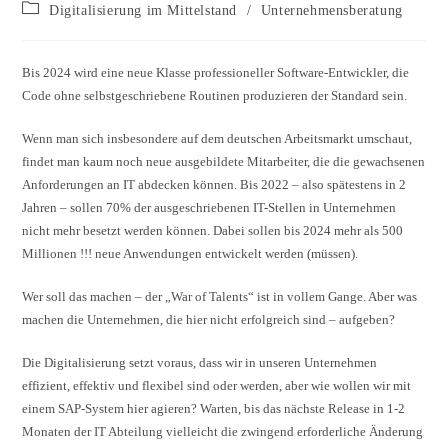
Digitalisierung im Mittelstand
/
Unternehmensberatung
Bis 2024 wird eine neue Klasse professioneller Software-Entwickler, die
Code ohne selbstgeschriebene Routinen produzieren der Standard sein.
Wenn man sich insbesondere auf dem deutschen Arbeitsmarkt umschaut,
findet man kaum noch neue ausgebildete Mitarbeiter, die die gewachsenen
Anforderungen an IT abdecken können. Bis 2022 – also spätestens in 2
Jahren – sollen 70% der ausgeschriebenen IT-Stellen in Unternehmen
nicht mehr besetzt werden können. Dabei sollen bis 2024 mehr als 500
Millionen !!! neue Anwendungen entwickelt werden (müssen).
Wer soll das machen – der „War of Talents“ ist in vollem Gange. Aber was
machen die Unternehmen, die hier nicht erfolgreich sind – aufgeben?
Die Digitalisierung setzt voraus, dass wir in unseren Unternehmen
effizient, effektiv und flexibel sind oder werden, aber wie wollen wir mit
einem SAP-System hier agieren? Warten, bis das nächste Release in 1-2
Monaten der IT Abteilung vielleicht die zwingend erforderliche Änderung