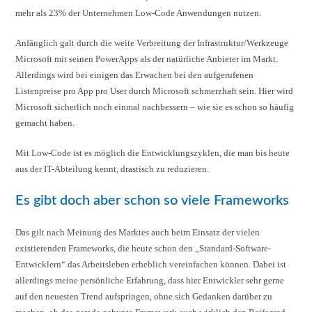
mehr als 23% der Unternehmen Low-Code Anwendungen nutzen.
Anfänglich galt durch die weite Verbreitung der Infrastruktur/Werkzeuge
Microsoft mit seinen PowerApps als der natürliche Anbieter im Markt.
Allerdings wird bei einigen das Erwachen bei den aufgerufenen
Listenpreise pro App pro User durch Microsoft schmerzhaft sein. Hier wird
Microsoft sicherlich noch einmal nachbessern – wie sie es schon so häufig
gemacht haben.
Mit Low-Code ist es möglich die Entwicklungszyklen, die man bis heute
aus der IT-Abteilung kennt, drastisch zu reduzieren.
Es gibt doch aber schon so viele Frameworks
Das gilt nach Meinung des Marktes auch beim Einsatz der vielen
existierenden Frameworks, die heute schon den „Standard-Software-
Entwicklern“ das Arbeitsleben erheblich vereinfachen können. Dabei ist
allerdings meine persönliche Erfahrung, dass hier Entwickler sehr gerne
auf den neuesten Trend aufspringen, ohne sich Gedanken darüber zu