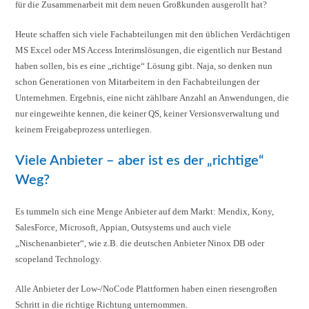
für die Zusammenarbeit mit dem neuen Großkunden ausgerollt hat?
Heute schaffen sich viele Fachabteilungen mit den üblichen Verdächtigen
MS Excel oder MS Access Interimslösungen, die eigentlich nur Bestand
haben sollen, bis es eine „richtige“ Lösung gibt. Naja, so denken nun
schon Generationen von Mitarbeitern in den Fachabteilungen der
Unternehmen. Ergebnis, eine nicht zählbare Anzahl an Anwendungen, die
nur eingeweihte kennen, die keiner QS, keiner Versionsverwaltung und
keinem Freigabeprozess unterliegen.
Viele Anbieter – aber ist es der „richtige“
Weg?
Es tummeln sich eine Menge Anbieter auf dem Markt: Mendix, Kony,
SalesForce, Microsoft, Appian, Outsystems und auch viele
„Nischenanbieter“, wie z.B. die deutschen Anbieter Ninox DB oder
scopeland Technology.
Alle Anbieter der Low-/NoCode Plattformen haben einen riesengroßen
Schritt in die richtige Richtung unternommen.