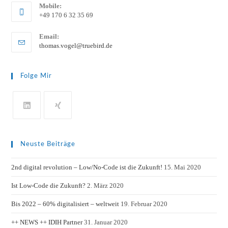
Mobile:
+49 170 6 32 35 69
Email:
thomas.vogel@truebird.de
Folge Mir
Neuste Beiträge
2nd digital revolution – Low/No-Code ist die Zukunft!
15. Mai 2020
Ist Low-Code die Zukunft?
2. März 2020
Bis 2022 – 60% digitalisiert – weltweit
19. Februar 2020
++ NEWS ++ IDIH Partner
31. Januar 2020