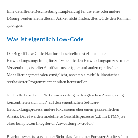
Eine detaillierte Beschreibung, Empfehlung für die eine oder andere
Lösung werden Sie in diesem Artikel nicht finden, dies würde den Rahmen
sprengen.
Was ist eigentlich Low-Code
Der Begriff Low-Code-Plattform beschreibt erst einmal eine
Entwicklungsumgebung für Software, die den Entwicklungsprozess unter
Verwendung visueller Applikationsdesigner und anderer grafischer
Modellierungsmethoden ermöglicht, anstatt sie mithilfe klassischer
textbasierter Programmiertechniken herzustellen.
Nicht alle Low-Code Plattformen verfolgen den gleichen Ansatz, einige
konzentrieren sich „nur“ auf den eigentlichen Software-
Entwicklungsprozess, andere fokussieren eher einen ganzheitlichen
Ansatz. Dabei werden modellierte Geschäftsprozesse (z.B. In BPMN) zu
einer kompletten integrierten Anwendung „veredelt“.
Beachtenswert ist aus meiner Sicht, dass laut einer Forrester Studie schon