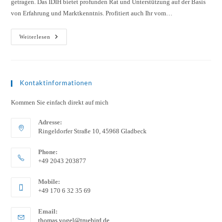
getragen. Das IDIH bietet profunden Rat und Unterstützung auf der Basis
von Erfahrung und Marktkenntnis. Profitiert auch Ihr vom…
Weiterlesen
Kontaktinformationen
Kommen Sie einfach direkt auf mich
Adresse:
Ringeldorfer Straße 10, 45968 Gladbeck
Phone:
+49 2043 203877
Mobile:
+49 170 6 32 35 69
Email:
thomas.vogel@truebird.de